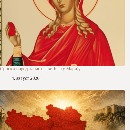
Српски народ данас слави Благу Марију
4. август 2026.