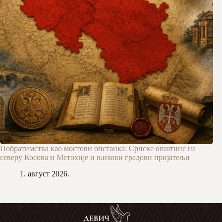
Побратимства као мостови опстанка: Српске општине на
северу Косова и Метохије и њихови градови пријатељи
1. август 2026.