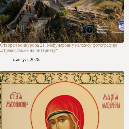
Отворен конкурс за 21. Међународну изложбу фотографија
„Православље на интернету“
5. август 2026.