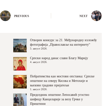
PREVIOUS
NEXT
Отворен конкурс за 21. Међународну изложбу
фотографија „Православље на интернету“
5. август 2026.
Српски народ данас слави Благу Марију
4. август 2026.
Побратимства као мостови опстанка: Српске
општине на северу Косова и Метохије и
њихови градови пријатељи
1. август 2026.
Председник општине Лепосавић угостио
шефицу Канцеларије за везу Грчке у
Приштини