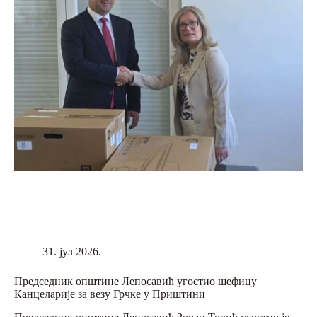
31. јул 2026.
Председник општине Лепосавић угостио шефицу
Канцеларије за везу Грчке у Приштини