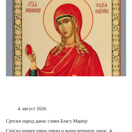
4. август 2026.
Српски народ данас слави Благу Марију
Српска православна црква и њени верници данас, 4.