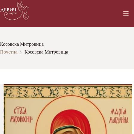
Skip
to
content
Косовска Митровица
Почетна
Косовска Митровица