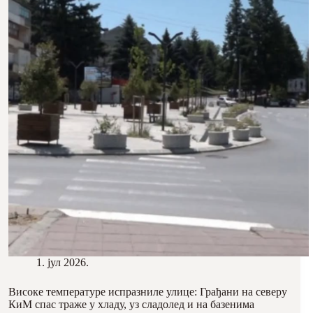
1. јул 2026.
Високе температуре испразниле улице: Грађани на северу
КиМ спас траже у хладу, уз сладолед и на базенима