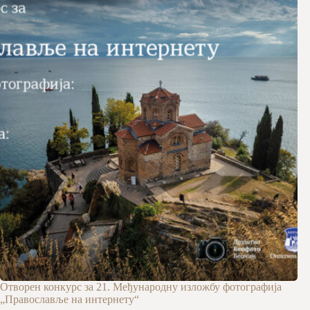
Отворен конкурс за 21. Међународну изложбу фотографија
„Православље на интернету“