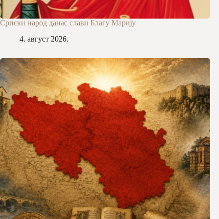
Српски народ данас слави Благу Марију
4. август 2026.