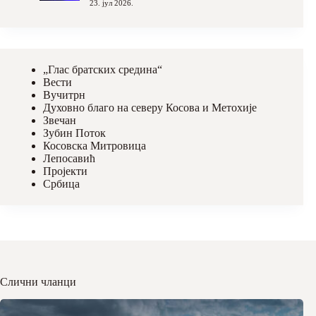
23. јул 2026.
„Глас братских средина“
Вести
Вучитрн
Духовно благо на северу Косова и Метохије
Звечан
Зубин Поток
Косовска Митровица
Лепосавић
Пројекти
Србица
Слични чланци