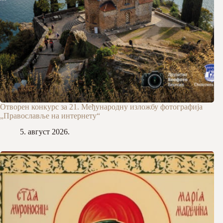
Отворен конкурс за 21. Међународну изложбу фотографија
„Православље на интернету“
5. август 2026.