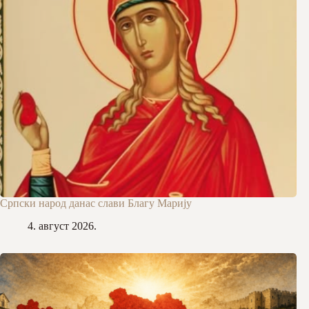
Српски народ данас слави Благу Марију
4. август 2026.