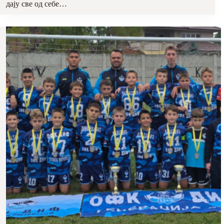
дају све од себе…