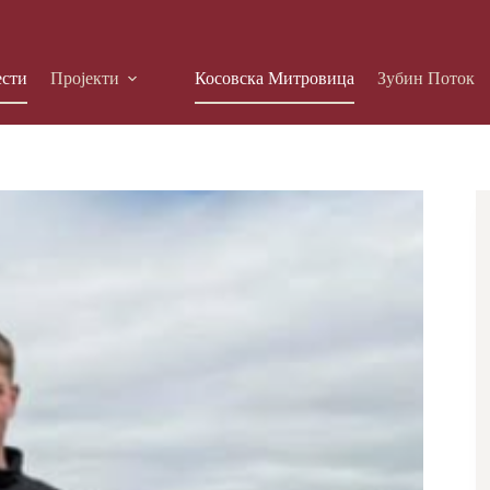
ести
Пројекти
Косовска Митровица
Зубин Поток