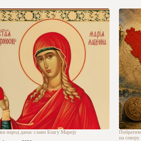
ки народ данас слави Благу Марију
Побратимс
на северу