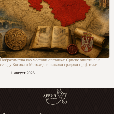
Побратимства као мостови опстанка: Српске општине на
северу Косова и Метохије и њихови градови пријатељи
1. август 2026.