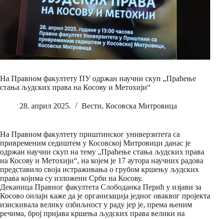
На Правном факултету ПУ одржан научни скуп „Праћење
стања људских права на Косову и Метохији“
28. април 2025.
Вести
,
Косовска Митровица
На Правном факултету приштинског универзитета са
привременим седиштем у Косовској Митровици данас је
одржан научни скуп на тему „Праћење стања људских права
на Косову и Метохији“, на којем је 17 аутора научних радова
представило своја истраживања о грубом кршењу људских
права којима су изложени Срби на Косову.
Деканица Правног факултета Слободанка Перић у изјави за
Косово онлајн каже да је организација једног оваквог пројекта
изискивала велику озбиљност у раду јер је, према њеним
речима, број пријава кршења људских права велики на