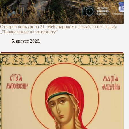
Отворен конкурс за 21. Међународну изложбу фотографија
„Православље на интернету“
5. август 2026.