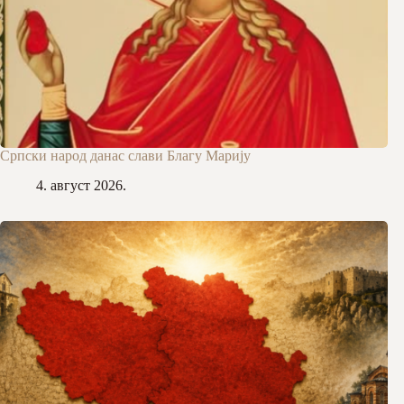
Српски народ данас слави Благу Марију
4. август 2026.