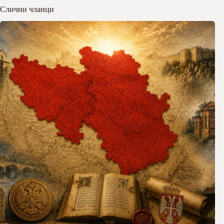
Слични чланци