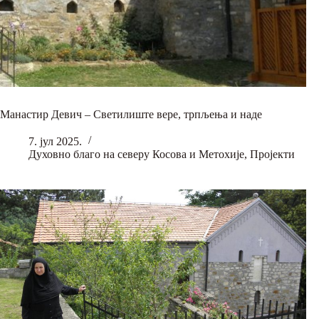
Манастир Девич – Светилиште вере, трпљења и наде
7. јул 2025.
Духовно благо на северу Косова и Метохије
,
Пројекти