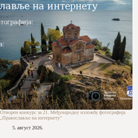
Отворен конкурс за 21. Међународну изложбу фотографија
„Православље на интернету“
5. август 2026.