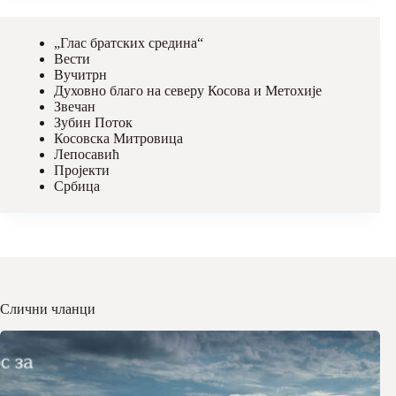
„Глас братских средина“
Вести
Вучитрн
Духовно благо на северу Косова и Метохије
Звечан
Зубин Поток
Косовска Митровица
Лепосавић
Пројекти
Србица
Слични чланци